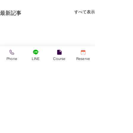
すべて表示
最新記事
Phone
LINE
Course
Reserve
足底筋膜炎につ
いつもご利用あり