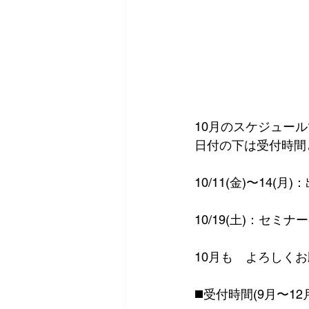
10月のスケジュー
日付の下は受付時間
10/11(金)〜14
10/19(土)：セミ
10月も゙よろしく
◼️受付時間(9月〜12