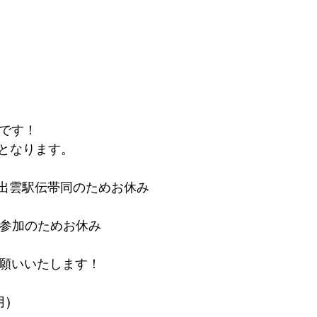
ルです！
となります。
(月)：出雲駅伝帯同のためお休み
ナー参加のためお休み
お願いいたします！
月)