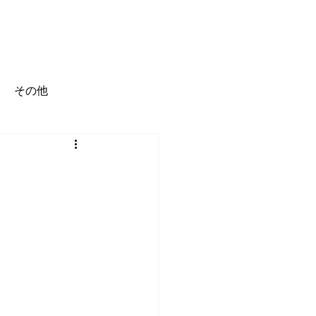
BLOG
VIDEO
FAQ
ACCESS
その他