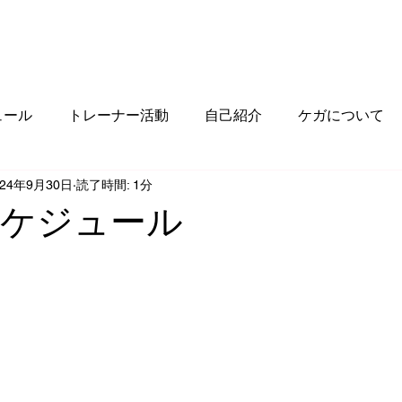
FILE
CLINIC
COURSE
TRAINER
SCHEDULE
RESERVE
ュール
トレーナー活動
自己紹介
ケガについて
024年9月30日
読了時間: 1分
スケジュール