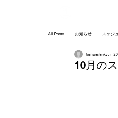
PRO
All Posts
お知らせ
スケジ
fujiharishinkyuin
2
コンディショニング
10月の