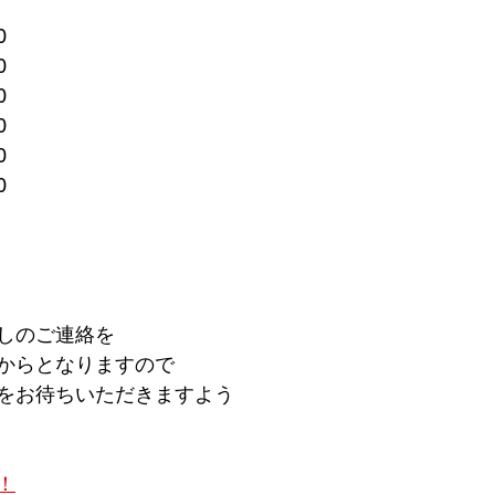
0
0
0
0
0
0
しのご連絡を
からとなりますので
をお待ちいただきますよう
！