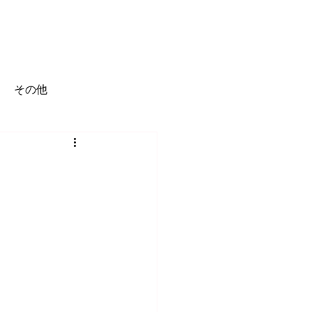
BLOG
VIDEO
FAQ
ACCESS
その他