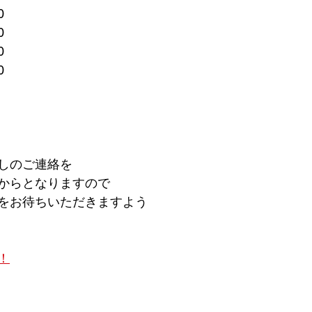
0
0
0
0
しのご連絡を
からとなりますので
をお待ちいただきますよう
！