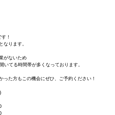
です！
となります。
業がないため
が開いてる時間帯が多くなっております。
かった方もこの機会にぜひ、ご予約ください！
)
0
0