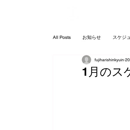
PRO
All Posts
お知らせ
スケジ
fujiharishinkyuin
2
コンディショニング
1月のス