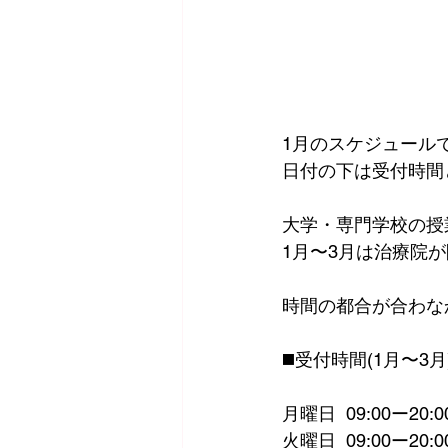
1月のスケジュール
日付の下は受付時間
大学・専門学校の授
1月〜3月は治療院
時間の都合が合わな
◼️受付時間(1月〜3月
月曜日  09:00ー20:0
火曜日  09:00ー20:0