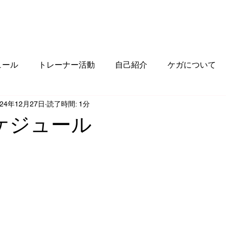
FILE
CLINIC
COURSE
TRAINER
SCHEDULE
RESERVE
ュール
トレーナー活動
自己紹介
ケガについて
024年12月27日
読了時間: 1分
ケジュール