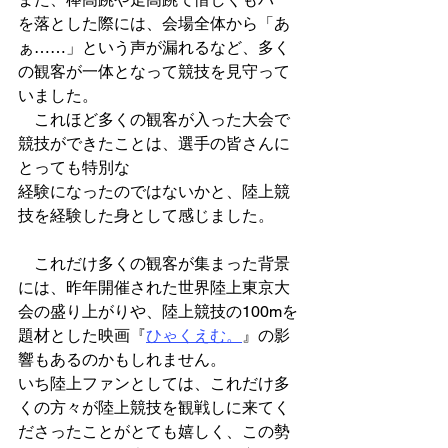
を落とした際には、会場全体から「あ
ぁ……」という声が漏れるなど、多く
の観客が一体となって競技を見守って
いました。
　これほど多くの観客が入った大会で
競技ができたことは、選手の皆さんに
とっても特別な
経験になったのではないかと、陸上競
技を経験した身として感じました。
　これだけ多くの観客が集まった背景
には、昨年開催された世界陸上東京大
会の盛り上がりや、陸上競技の100mを
題材とした映画『
ひゃくえむ。
』の影
響もあるのかもしれません。
いち陸上ファンとしては、これだけ多
くの方々が陸上競技を観戦しに来てく
ださったことがとても嬉しく、この勢