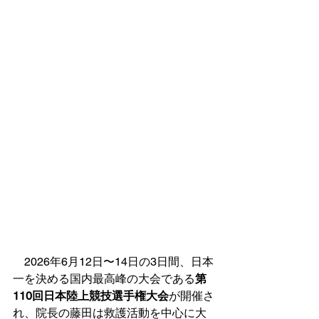
　2026年6月12日〜14日の3日間、日本
一を決める国内最高峰の大会である
第
110回日本陸上競技選手権大会
が開催さ
れ、院長の藤田は救護活動を中心に大