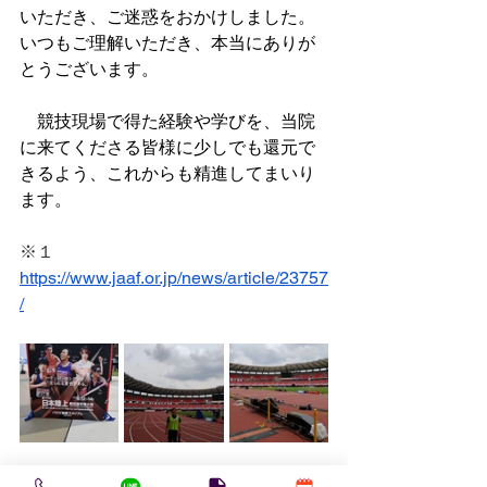
いただき、ご迷惑をおかけしました。
いつもご理解いただき、本当にありが
とうございます。
　競技現場で得た経験や学びを、当院
に来てくださる皆様に少しでも還元で
きるよう、これからも精進してまいり
ます。
※１　
https://www.jaaf.or.jp/news/article/23757
/
トレーナー活動