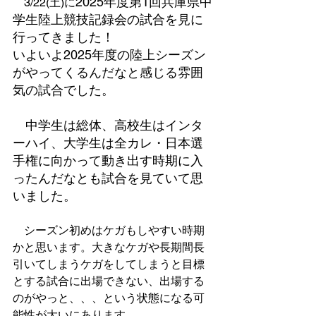
2025年度第1回兵庫県中
　3/22(土)に
学生陸上競技記録会の試合を見に
行ってきました！
いよいよ2025年度の陸上シーズン
がやってくるんだなと感じる雰囲
気の試合でした。
　中学生は総体、高校生はインタ
ーハイ、大学生は全カレ・日本選
手権に向かって動き出す時期に入
ったんだなとも試合を見ていて思
いました。
　シーズン初めはケガもしやすい時期
かと思います。大きなケガや長期間長
引いてしまうケガをしてしまうと目標
とする試合に出場できない、出場する
のがやっと、、、という状態になる可
能性が大いにあります。