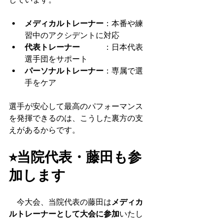
メディカルトレーナー
：本番や練
習中のアクシデントに対応
代表トレーナー　　　
：日本代表
選手団をサポート
パーソナルトレーナー
：専属で選
手をケア
選手が安心して最高のパフォーマンス
を発揮できるのは、こうした裏方の支
えがあるからです。
⭐︎当院代表・藤田も参
加します
　今大会、当院代表の藤田は
メディカ
ルトレーナーとして大会に参加
いたし