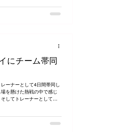
イにチーム帯同
レーナーとして4日間帯同し
出場を懸けた熱戦の中で感じ
、そしてトレーナーとしての
。