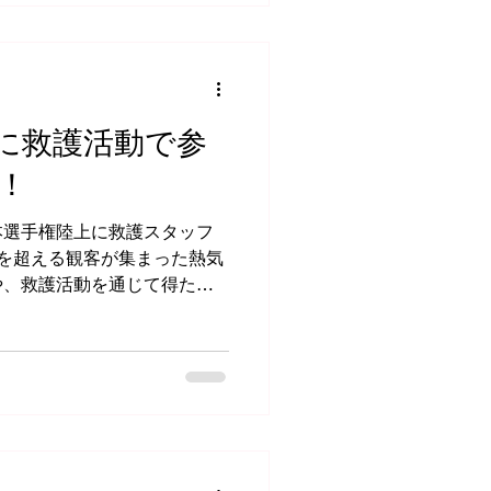
に救護活動で参
！
本選手権陸上に救護スタッフ
を超える観客が集まった熱気
や、救護活動を通じて得た学