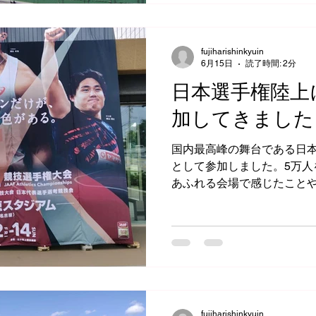
fujiharishinkyuin
6月15日
読了時間: 2分
日本選手権陸上
加してきました
国内最高峰の舞台である日
として参加しました。5万人
あふれる会場で感じたこと
びについてお伝えします。
fujiharishinkyuin