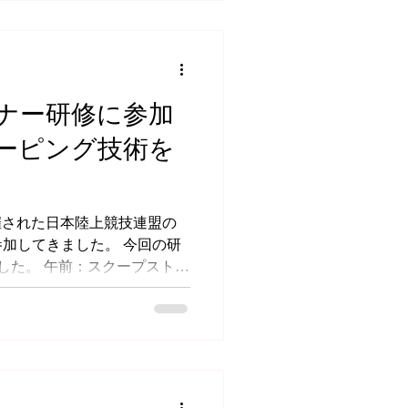
ナー研修に参加
ーピング技術を
開催された日本陸上競技連盟の
加してきました。 今回の研
した。 午前：スクープストレ
いた救護研修 午後：テーピ