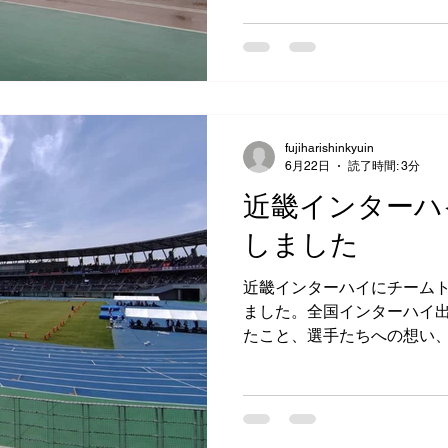
fujiharishinkyuin
6月22日
読了時間: 3分
近畿インターハ
しました
近畿インターハイにチームト
ました。全国インターハイ
たこと、選手たちへの想い
学びについてお伝えします