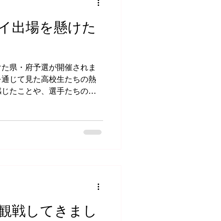
イ出場を懸けた
けた県・府予選が開催されま
を通じて見た高校生たちの熱
感じたことや、選手たちの頑
いてお伝えします。
観戦してきまし